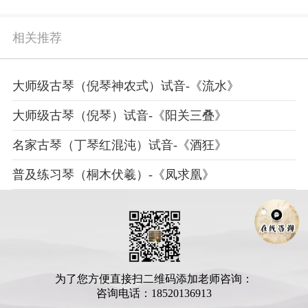
相关推荐
大师级古琴（倪琴神农式）试音-《流水》
大师级古琴（倪琴）试音-《阳关三叠》
名家古琴（丁琴红混沌）试音-《酒狂》
普及练习琴（桐木伏羲）-《凤求凰》
为了您方便直接扫二维码添加老师咨询：
咨询电话：18520136913