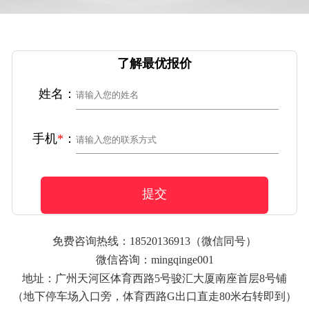
了解最优报价
姓名：
手机
*
：
提交
免费咨询热线：
18520136913
（微信同号）
微信咨询：mingqinge001
地址：广州天河区体育西路5号骏汇大厦南座首层8号铺
（地下停车场入口旁，体育西路G出口直走80米右转即到）