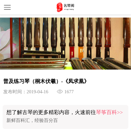
普及练习琴（桐木伏羲）-《凤求凰》
发布时间：2019-04-16
1677
想了解古琴的更多精彩内容，火速前往
琴筝百科>>
新鲜百科汇，经验百分百