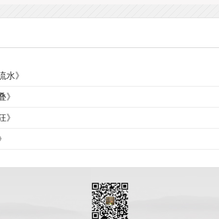
流水》
叠》
狂》
》