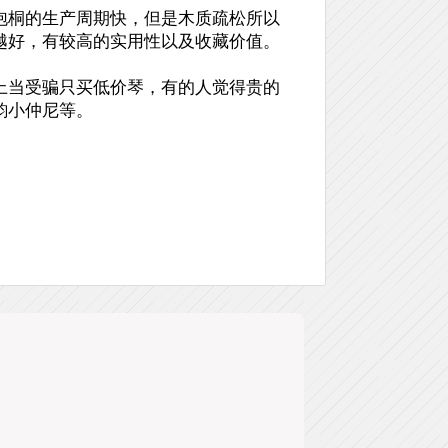
泡桐的生产周期快，但是木质疏松所以
越好，有较高的实用性以及收藏价值。
上当受骗只买低价琴，有的人觉得贵的
韵小仲尼等。