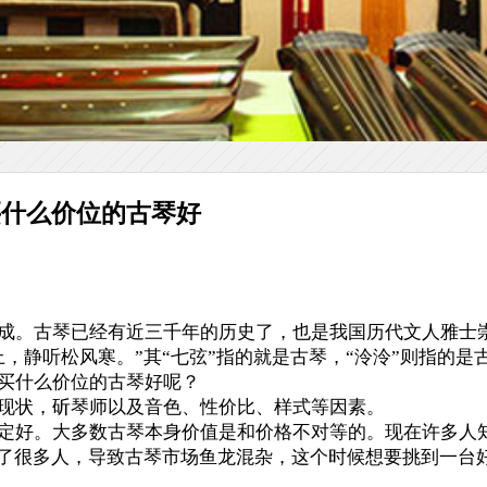
买什么价位的古琴好
成。古琴已经有近三千年的历史了，也是我国历代文人雅士
，静听松风寒。”其“七弦”指的就是古琴，“泠泠”则指的
买什么价位的古琴好呢？
现状，斫琴师以及音色、性价比、样式等因素。
定好。大多数古琴本身价值是和价格不对等的。现在许多人
导了很多人，导致古琴市场鱼龙混杂，这个时候想要挑到一台