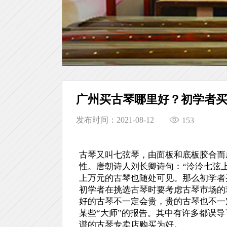
广州买古琴哪里好？初学者
发布时间：2021-08-12
153
古琴又叫七弦琴，由面板和底板胶合而
性。唐朝诗人刘长卿诗句：“泠泠七弦上
上万元的古琴也随处可见。那么初学者
初学者在挑选古琴时要考虑古琴市场的
好的古琴不一定会贵，贵的古琴也不一
某些“大师”的报告。其中有许多都误
谱的古琴专卖店购买为好。