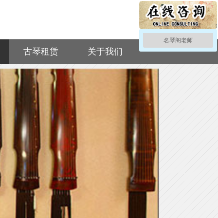
名琴阁老师
古琴租赁
关于我们