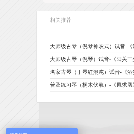
相关推荐
大师级古琴（倪琴神农式）试音-《
大师级古琴（倪琴）试音-《阳关三
名家古琴（丁琴红混沌）试音-《酒
普及练习琴（桐木伏羲）-《凤求凰