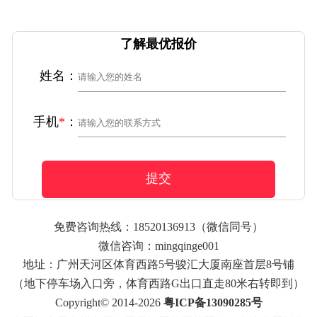
了解最优报价
姓名：
手机
*
：
提交
免费咨询热线：
18520136913
（微信同号）
微信咨询：mingqinge001
地址：广州天河区体育西路5号骏汇大厦南座首层8号铺
（地下停车场入口旁，体育西路G出口直走80米右转即到）
Copyright© 2014-2026
粤ICP备13090285号