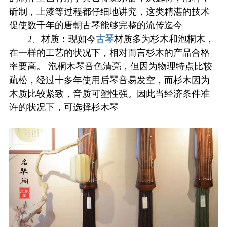
斫制，上漆等过程都仔细地讲究，这类精湛的技术
促使数千年的唐朝古琴能够完整的流传迄今
2、材质：现如今
古琴
材质多为杉木和泡桐木，
在一样的工艺的状况下，相对而言杉木的产品合格
率要高。 泡桐木琴音色清亮，但因为物理特点比较
疏松，经过十多年使用后琴音易发空，而杉木因为
木质比较紧致，音质可塑性强。因此当经济条件准
许的状况下，可选择杉木琴