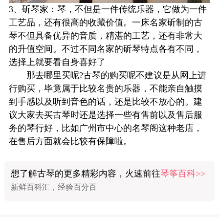
3、斫琴家：琴，不但是一件传统乐器，它做为一件
工艺品，还有很高的收藏价值。一床名家斫制的古
琴不但具备优异的音质，精湛的工艺，还有非常大
的升值空间。不过不同名家的斫琴特点各有不同，
选择上就要看自身喜好了
那去哪里买呢?古琴的购买呢不建议是从网上进
行购买，毕竟属于比较名贵的乐器，不能亲自触摸
到手感以及听到音色的话，还是比较不放心的。建
议大家去买古琴时还是选择一些有售前以及售后服
务的琴行好，比如广州市中心的名琴阁这种老店，
在售后方面就会比较有保障啦。
想了解古琴的更多精彩内容，火速前往
琴筝百科>>
新鲜百科汇，经验百分百