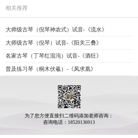
相关推荐
大师级古琴（倪琴神农式）试音-《流水》
大师级古琴（倪琴）试音-《阳关三叠》
名家古琴（丁琴红混沌）试音-《酒狂》
普及练习琴（桐木伏羲）-《凤求凰》
为了您方便直接扫二维码添加老师咨询：
咨询电话：18520136913