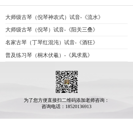
大师级古琴（倪琴神农式）试音-《流水》
大师级古琴（倪琴）试音-《阳关三叠》
名家古琴（丁琴红混沌）试音-《酒狂》
普及练习琴（桐木伏羲）-《凤求凰》
为了您方便直接扫二维码添加老师咨询：
咨询电话：18520136913